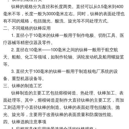
钛棒
的规格分为直径和长度两类。直径可以从0.5毫米到400
毫米不等，长度一般为3000毫米左右。同时，钛棒的表面处理也
有不同的规格，包括抛光、酸洗、旋光等不同处理方式。
二、不同规格的钛棒应用
1. 直径小于10毫米的钛棒一般用于制作电极、切削工具、医
疗器械等精密仪器及零件。
2. 直径在10毫米——100毫米之间的钛棒一般用于航空航
天、船舶、化工等领域，如制作轮轴、涡轮发动机及船用螺旋桨
等。
3. 直径大于100毫米的钛棒一般用于制造核电厂系统的设
备、重型机器设备等。
三、钛棒的制造工艺
钛棒制造的主要工艺包括熔模铸造、热处理、钛棒加工、表
面处理等。其中，熔模铸造是制作大直径钛棒的主要工艺，而加
工则适用于小直径钛棒的制造。钛棒的表面处理包括酸洗、抛
光、旋光等，主要用于改善钛棒的表面质量和防腐蚀性能。
四、钛棒选购注意事项
1. 应根据具体应用场景选择合适的钛棒规格；