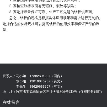
2. 要检查钛棒表面有无瑕疵、裂纹等缺陷；
3. 要选择质量保证可靠、生产工艺先进的钛棒供应商。
总之，钛棒的规格是根据具体应用场景和需求进行定制的。
选择合适的钛棒规格可以提高钛棒的使用效率和保证产品的质
量。
联系人：马小姐 17382691397（国内）
覃小姐 13818845257（英文）
李先生 18629688357（英文）
地 址：陕西省宝鸡市陈仓区产业大道306号副2号（保税区斜对面）
在线留言