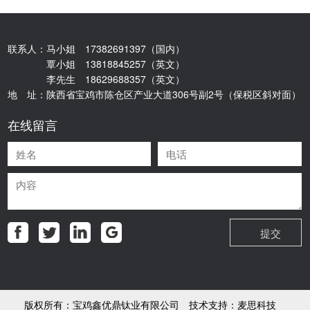
联系人：马小姐 17382691397（国内）
覃小姐 13818845257（英文）
李先生 18629688357（英文）
地 址：陕西省宝鸡市陈仓区产业大道306号副2号（保税区斜对面）
在线留言
版权所有：宝鸡鑫优鼎钛业有限公司 技术支持：
麦思科技